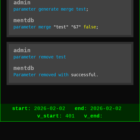
admin
parameter
generate
merge
test
;
mentdb
parameter
merge
"test"
"67"
false
;
admin
parameter
remove
test
mentdb
Parameter
removed
with
 successful.
start:
2026-02-02
end:
2026-02-02
v_start:
401
v_end: