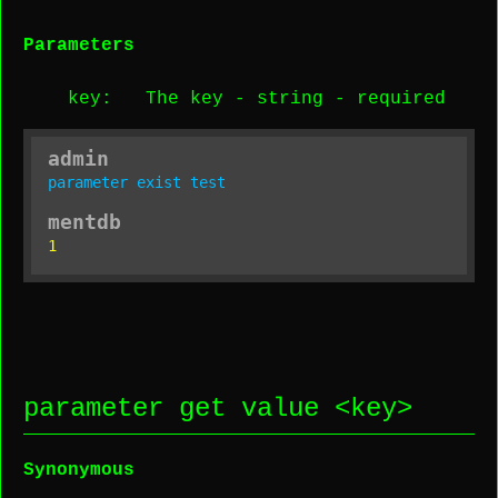
Parameters
key
: The key -
string
-
required
admin
parameter
exist
test
mentdb
1
parameter get value <
key
>
Synonymous