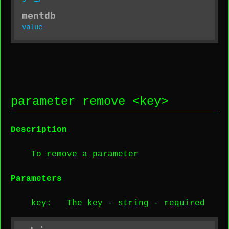
mentdb
value
parameter remove <
key
>
Description
To remove a parameter
Parameters
key
: The key -
string
-
required