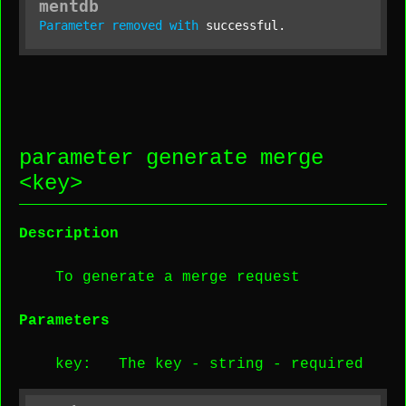
mentdb
Parameter
removed
with
 successful.
parameter generate merge
<
key
>
Description
To generate a merge request
Parameters
key
: The key -
string
-
required