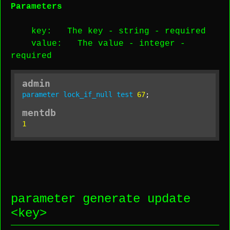
Parameters
key
: The key -
string
-
required
value
: The value -
integer
-
required
admin
parameter
lock_if_null
test
67
;
mentdb
1
parameter generate update
<
key
>