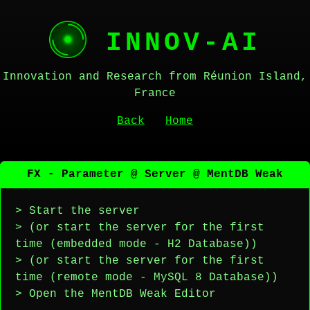
INNOV-AI
Innovation and Research from Réunion Island,
France
Back
Home
FX - Parameter @ Server @ MentDB Weak
> Start the server
> (or start the server for the first
time (embedded mode - H2 Database))
> (or start the server for the first
time (remote mode - MySQL 8 Database))
> Open the MentDB Weak Editor